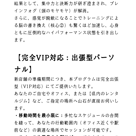
結果として、集中力と決断力が研ぎ澄まされ、ブレ
インフォグ（頭のモヤモヤ）が解消。
さらに、感覚が鋭敏になることでトレーニングによ
る脳の書き換え（核心②）も驚くほど加速し、心身
ともに圧倒的なハイパフォーマンス状態を引き出し
ます。
【完全VIP対応：出張型パーソ
ナル】
新店舗の準備期間につき、本プログラムは完全出張
型（VIP対応）にてご提供いたします。
あなたのご自宅やオフィス、または【県内のレンタ
ルジム】など、ご指定の場所へ山石が直接お伺いし
ます。
・移動時間を最小限に：
多忙なスケジュールの合間
を縫って、あなたの行動範囲内（オフィス近くや駅
前など）の最適な場所でセッションが可能です。