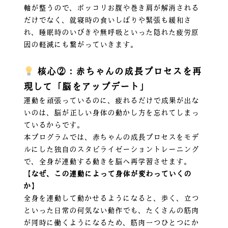
軸が整うので、ポッコリお腹や巻き肩が解消される
だけでなく、就寝時の食いしばりや緊張も緩和さ
れ、睡眠時のいびきや無呼吸といった隠れた疲労原
因の軽減にも繋がっていきます。
核心②：赤ちゃんの成長プロセスを再
現して「脳をアップデート」
運動を頑張っているのに、疲れるだけで成果が出な
いのは、脳が正しい身体の動かし方を忘れてしまっ
ているからです。
本プログラムでは、赤ちゃんの成長プロセスをモデ
ルにした独自のスタビライゼーショントレーニング
で、全身が連動する動きを脳へ再学習させます。
【なぜ、この連動によって身体が変わっていくの
か】
全身を連動して動かせるようになると、歩く、立つ
といった日常の何気ない動作でも、たくさんの筋肉
が同時に働くようになるため、筋肉一つひとつにか