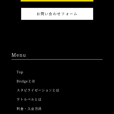
a
g
r
お問い合わせフォーム
a
m
Menu
Top
Bridgeとは
スタビライゼーションとは
ケトルベルとは
料金・入会方法