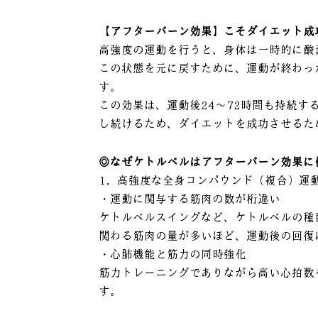
【アフターバーン効果】こそダイエット成
高強度の運動を行うと、身体は一時的に酸
この状態を元に戻すために、運動が終わっ
す。
この効果は、運動後24～72時間も持続
し続けるため、ダイエットを成功させるた
◎なぜケトルベルはアフターバーン効果に
1．高強度な全身コンパウンド（複合）運
・運動に関与する筋肉の数が桁違い
ケトルベルスイングなど、ケトルベルの種
関わる筋肉の量が多いほど、運動後の回復
・心肺機能と筋力の同時強化
筋力トレーニングでありながら高い心拍数
す。