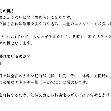
功の鍵！
素が足りない状態（酸素借）になります。
た後も身体は酸素を多く取り込み、大量のエネルギーを消費し
すると言われていて、あなたが仕事をしている時も、家でリラッ
めの鍵となります。
優れているのか？
動
目では全身の大きな筋肉群（脚、お尻、背中、体幹）を同時に
に必要なエネルギー量（＝EPOC）は増大します。
を維持するため、筋持久力と心肺機能の両方に高い負荷をかけ