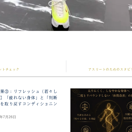
ントチェック
アスリートのためのスタビ
果③：リフレッシュ（若々し
】「疲れない身体」と「判断
を取り戻すコンディショニン
6年7月26日