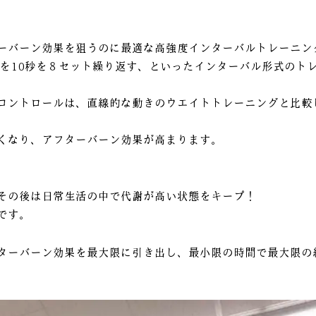
ーバーン効果を狙うのに最適な高強度インターバルトレーニング
憩を10秒を８セット繰り返す、といったインターバル形式のト
コントロールは、直線的な動きのウエイトトレーニングと比較
くなり、アフターバーン効果が高まります。
その後は日常生活の中で代謝が高い状態をキープ！
です。
ターバーン効果を最大限に引き出し、最小限の時間で最大限の