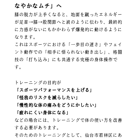
なやかなムチ」へ
膝の脱力が上手くなると、地面を蹴ったエネルギー
が足首→膝→股関節へと波のように伝わり、最終的
に力感がないにもかかわらず爆発的に動けるように
なります。
これはスポーツにおける「一歩目の速さ」やフェイ
ント動作での「相手に悟られない動き出し」、格闘
技の「打ち込み」にも共通する究極の身体操作で
す。
トレーニングの目的が
「スポーツパフォーマンスを上げる」
「怪我のリスクを減らしたい」
「慢性的な体の痛みをどうにかしたい」
「疲れにくい身体になる」
などの場合には、トレーニングで体の使い方を改善
する必要があります。
そのためのトレーニングとして、仙台市若林区にあ