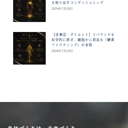
を取り戻すコンディショニング
2026年7月26日
【効果②：ダイエット】リバウンドを
科学的に防ぎ、細胞から若返る「酵素
ファスティング」の本質
2026年7月18日