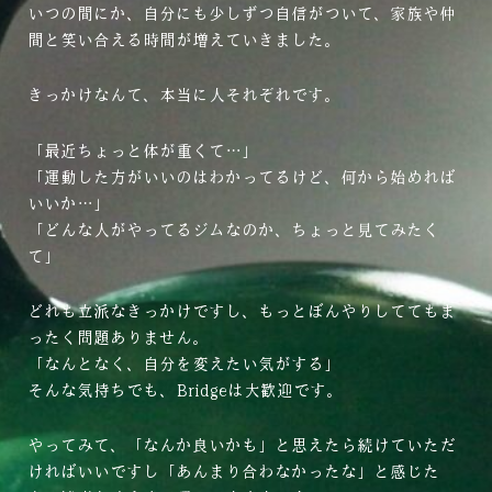
いつの間にか、自分にも少しずつ自信がついて、家族や仲
間と笑い合える時間が増えていきました。
きっかけなんて、本当に人それぞれです。
「最近ちょっと体が重くて…」
「運動した方がいいのはわかってるけど、何から始めれば
いいか…」
「どんな人がやってるジムなのか、ちょっと見てみたく
て」
どれも立派なきっかけですし、もっとぼんやりしててもま
ったく問題ありません。
「なんとなく、自分を変えたい気がする」
そんな気持ちでも、Bridgeは大歓迎です。
やってみて、「なんか良いかも」と思えたら続けていただ
ければいいですし「あんまり合わなかったな」と感じた