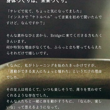
身体づくりは、未来づくり。
「テレビで見て、ちょっと気になってました」
「インスタで“ケトルベル”って言葉を初めて聞いたんで
すけど、なんですか？」
そんな素朴なひと言から、Bridgeに来てくださる方もたく
さんいます。
何か特別な理由がなくても、ふらっと立ち寄ってもらえた
らそれだけで嬉しいです。
ちなみに、私がトレーニングを始めたきっかけですが、
「運動ができる友人にちょっと憧れた」というだけの理由
でした。
その友人は明るくて、いつも楽しそうで、周りを笑わせて
くれるような存在でした。
そんな人たちと一緒に体を動かすうちに、「なんか、楽し
いな」って思えるようになって。