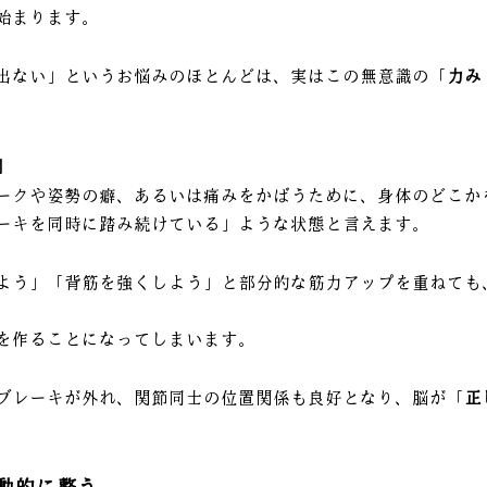
始まります。
出ない」というお悩みのほとんどは、実はこの無意識の「
力み
」
ークや姿勢の癖、あるいは痛みをかばうために、身体のどこか
ーキを同時に踏み続けている」ような状態と言えます。
よう」「背筋を強くしよう」と部分的な筋力アップを重ねても
を作ることになってしまいます。
ブレーキが外れ、関節同士の位置関係も良好となり、脳が「
正
動的に整う