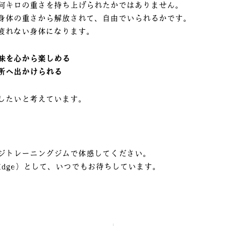
何キロの重さを持ち上げられたかではありません。
身体の重さから解放されて、自由でいられるかです。
疲れない身体になります。
味を心から楽しめる
所へ出かけられる
したいと考えています。
ジトレーニングジムで体感してください。
idge）として、いつでもお待ちしています。