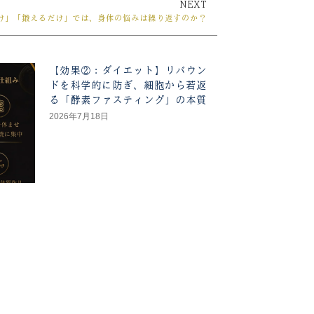
NEXT
Next
け」「鍛えるだけ」では、身体の悩みは繰り返すのか？
【効果②：ダイエット】リバウン
ドを科学的に防ぎ、細胞から若返
る「酵素ファスティング」の本質
2026年7月18日