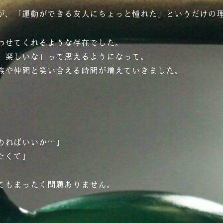
が、「運動ができる友人にちょっと憧れた」というだけの
わせてくれるような存在でした。
、楽しいな」って思えるようになって。
族や仲間と笑い合える時間が増えていきました。
めればいいか…」
たくて」
てもまったく問題ありません。