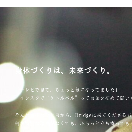
身体づくりは、未来づくり。
「テレビで見て、ちょっと気になってました」
「インスタで“ケトルベル”って言葉を初めて聞い
そんな素朴なひと言から、Bridgeに来てくださる
何か特別な理由がなくても、ふらっと立ち寄っても