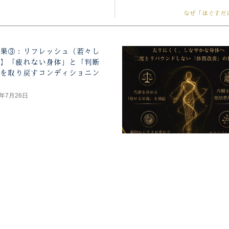
なぜ「ほぐすだ
果③：リフレッシュ（若々し
】「疲れない身体」と「判断
を取り戻すコンディショニン
6年7月26日