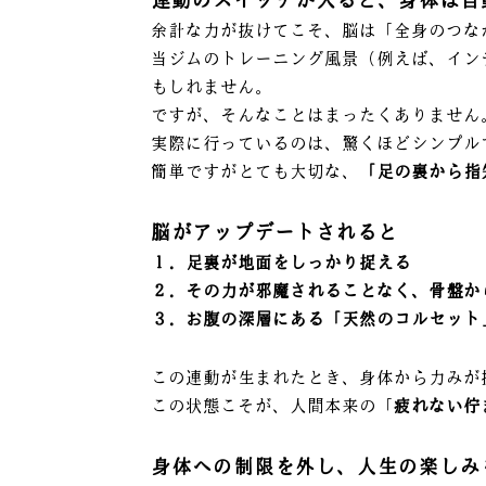
余計な力が抜けてこそ、脳は「全身のつな
当ジムのトレーニング風景（例えば、イン
もしれません。
ですが、そんなことはまったくありません
実際に行っているのは、驚くほどシンプル
簡単ですがとても大切な、
「足の裏から指
脳がアップデートされると
１．足裏が地面をしっかり捉える
２．その力が邪魔されることなく、骨盤か
３．お腹の深層にある「天然のコルセット
この連動が生まれたとき、身体から力みが
この状態こそが、人間本来の「
疲れない佇
身体への制限を外し、人生の楽しみ