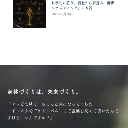
科学的に防ぎ、細胞から若返る「酵素
ファスティング」の本質
2026年7月18日
身体づくりは、未来づくり。
「テレビで見て、ちょっと気になってました」
「インスタで“ケトルベル”って言葉を初めて聞いたんで
すけど、なんですか？」