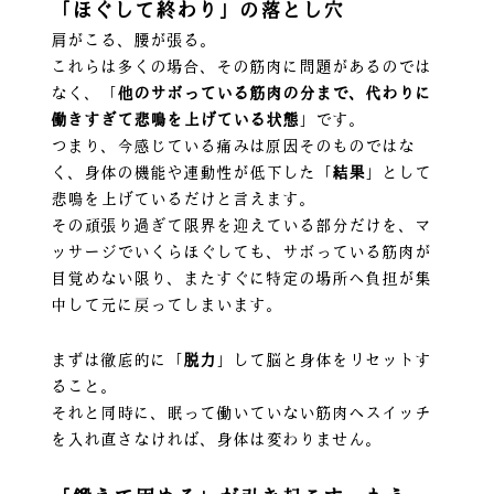
「ほぐして終わり」の落とし穴
肩がこる、腰が張る。
これらは多くの場合、その筋肉に問題があるのでは
なく、「
他のサボっている筋肉の分まで、代わりに
働きすぎて悲鳴を上げている状態
」です。
つまり、今感じている痛みは原因そのものではな
く、身体の機能や連動性が低下した「
結果
」として
悲鳴を上げているだけと言えます。
その頑張り過ぎて限界を迎えている部分だけを、マ
ッサージでいくらほぐしても、サボっている筋肉が
目覚めない限り、またすぐに特定の場所へ負担が集
中して元に戻ってしまいます。
まずは徹底的に「
脱力
」して脳と身体をリセットす
ること。
それと同時に、眠って働いていない筋肉へスイッチ
を入れ直さなければ、身体は変わりません。