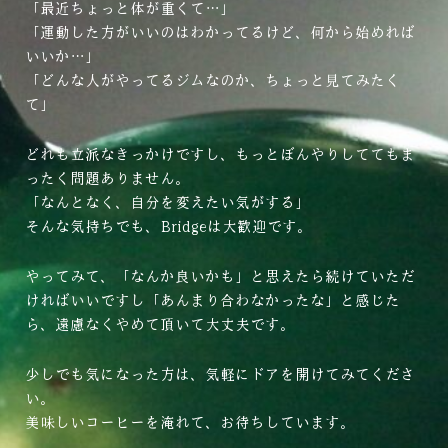
「最近ちょっと体が重くて…」
「運動した方がいいのはわかってるけど、何から始めれば
いいか…」
「どんな人がやってるジムなのか、ちょっと見てみたく
て」
どれも立派なきっかけですし、もっとぼんやりしててもま
ったく問題ありません。
「なんとなく、自分を変えたい気がする」
そんな気持ちでも、Bridgeは大歓迎です。
やってみて、「なんか良いかも」と思えたら続けていただ
ければいいですし「あんまり合わなかったな」と感じた
ら、遠慮なくやめて頂いて大丈夫です。
少しでも気になった方は、気軽にドアを開けてみてくださ
い。
美味しいコーヒーを淹れて、お待ちしています。