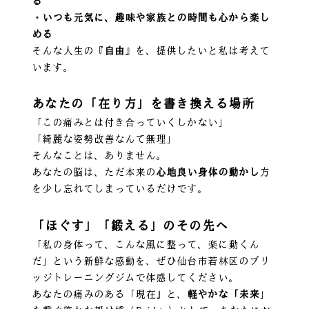
る
・いつも元気に、趣味や家族との時間も心から楽し
める
そんな人生の『
自由
』を、提供したいと私は考えて
います。
あなたの「在り方」を書き換える場所
「この痛みとは付き合っていくしかない」
「綺麗な姿勢改善なんて無理」
そんなことは、ありません。
あなたの脳は、ただ本来の
心地良い身体の動かし
方
を少し忘れてしまっているだけです。
「ほぐす」「鍛える」のその先へ
「私の身体って、こんな風に整って、楽に動くん
だ」という新鮮な感動を、ぜひ仙台市若林区のブリ
ッジトレーニングジムで体感してください。
あなたの痛みのある「現在
」
と、
軽やかな「未来
」