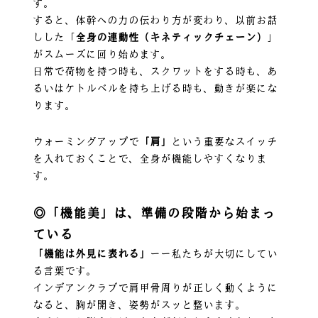
す。
すると、体幹への力の伝わり方が変わり、以前お話
しした「
全身の連動性（キネティックチェーン）
」
がスムーズに回り始めます。
日常で荷物を持つ時も、スクワットをする時も、あ
るいはケトルベルを持ち上げる時も、動きが楽にな
ります。
ウォーミングアップで
「肩」
という重要なスイッチ
を入れておくことで、全身が機能しやすくなりま
す。
◎「機能美」は、準備の段階から始まっ
ている
「機能は外見に表れる」
ーー私たちが大切にしてい
る言葉です。
インデアンクラブで肩甲骨周りが正しく動くように
なると、胸が開き、姿勢がスッと整います。