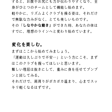
すると、お腹やお尻にも力が伝わりやすくなり、全
身がひとつのチームとして機能し始めます。
軽やかに、リズムよくクラブを操る姿は、それだけ
で無駄な力みがなく、とても美しいものです。
その「
しなやかな動き」
ができた時、あなたの体は
すでに、理想のラインへと変わり始めています。
変化を楽しむ。
まずはここから始めてみましょう。
「運動は久しぶりで不安…」という方にこそ、まず
はこのクラブを握ってほしいと思います。
難しい理屈は抜きにして、重みに身を任せてブンブ
ンと回してみる。
それだけで、肩周りがポカポカ温まり、心までスッ
キリ軽くなるはずです。