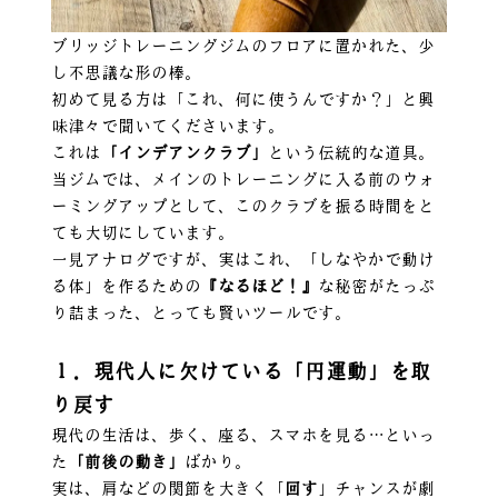
ブリッジトレーニングジムのフロアに置かれた、少
し不思議な形の棒。
初めて見る方は「これ、何に使うんですか？」と興
味津々で聞いてくださいます。
これは
「インデアンクラブ」
という伝統的な道具。
当ジムでは、メインのトレーニングに入る前のウォ
ーミングアップとして、このクラブを振る時間をと
ても大切にしています。
一見アナログですが、実はこれ、「しなやかで動け
る体」を作るための
『なるほど！』
な秘密がたっぷ
り詰まった、とっても賢いツールです。
１．現代人に欠けている「円運動」を取
り戻す
現代の生活は、歩く、座る、スマホを見る…といっ
た
「前後の動き」
ばかり。
実は、肩などの関節を大きく「
回す
」チャンスが劇