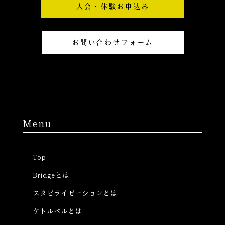
t
e
入会・体験お申込み
a
g
r
お問い合わせフォーム
a
m
Menu
Top
Bridgeとは
スタビライゼーションとは
ケトルベルとは