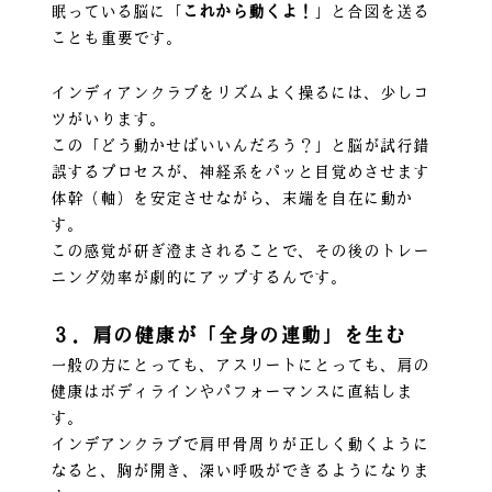
眠っている脳に「
これから動くよ！
」と合図を送る
ことも重要です。
インディアンクラブをリズムよく操るには、少しコ
ツがいります。
この「どう動かせばいいんだろう？」と脳が試行錯
誤するプロセスが、神経系をパッと目覚めさせます
体幹（軸）を安定させながら、末端を自在に動か
す。
この感覚が研ぎ澄まされることで、その後のトレー
ニング効率が劇的にアップするんです。
３．肩の健康が「全身の連動」を生む
一般の方にとっても、アスリートにとっても、肩の
健康はボディラインやパフォーマンスに直結しま
す。
インデアンクラブで肩甲骨周りが正しく動くように
なると、胸が開き、深い呼吸ができるようになりま