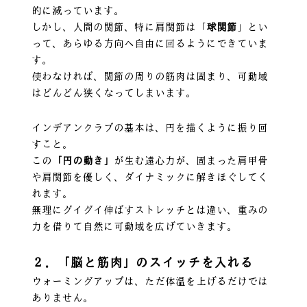
的に減っています。
しかし、人間の関節、特に肩関節は「
球関節
」とい
って、あらゆる方向へ自由に回るようにできていま
す。
使わなければ、関節の周りの筋肉は固まり、可動域
はどんどん狭くなってしまいます。
インデアンクラブの基本は、円を描くように振り回
すこと。
この
「円の動き」
が生む遠心力が、固まった肩甲骨
や肩関節を優しく、ダイナミックに解きほぐしてく
れます。
無理にグイグイ伸ばすストレッチとは違い、重みの
力を借りて自然に可動域を広げていきます。
２．「脳と筋肉」のスイッチを入れる
ウォーミングアップは、ただ体温を上げるだけでは
ありません。